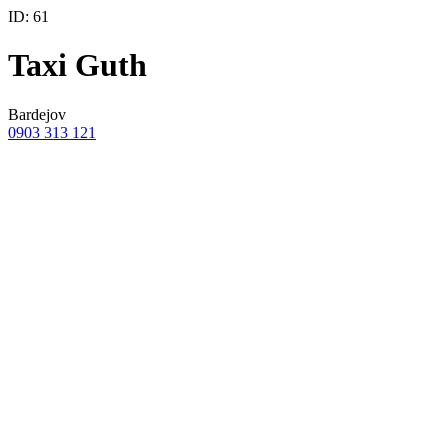
ID: 61
Taxi Guth
Bardejov
0903 313 121