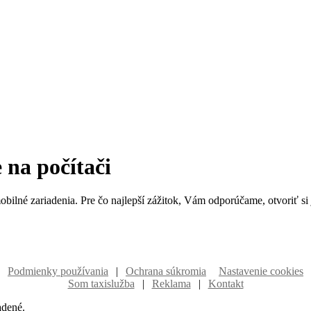
 na počítači
bilné zariadenia. Pre čo najlepší zážitok, Vám odporúčame, otvoriť si 
Podmienky používania
|
Ochrana súkromia
Nastavenie cookies
Som taxislužba
|
Reklama
|
Kontakt
adené.